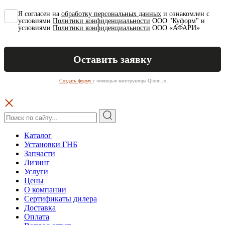
Я согласен на
обработку персональных данных
и ознакомлен с
условиями
Политики конфиденциальности
ООО "Куформ" и
условиями
Политики конфиденциальности
ООО «АФАРИ»
Создать форму
с помощью конструктора Qform.io
Каталог
Установки ГНБ
Запчасти
Лизинг
Услуги
Цены
О компании
Сертификаты дилера
Доставка
Оплата