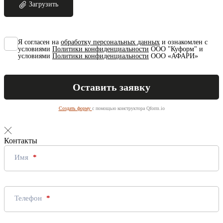
Загрузить
Я согласен на
обработку персональных данных
и ознакомлен с
условиями
Политики конфиденциальности
ООО "Куформ" и
условиями
Политики конфиденциальности
ООО «АФАРИ»
Создать форму
с помощью конструктора Qform.io
Контакты
Имя
Телефон