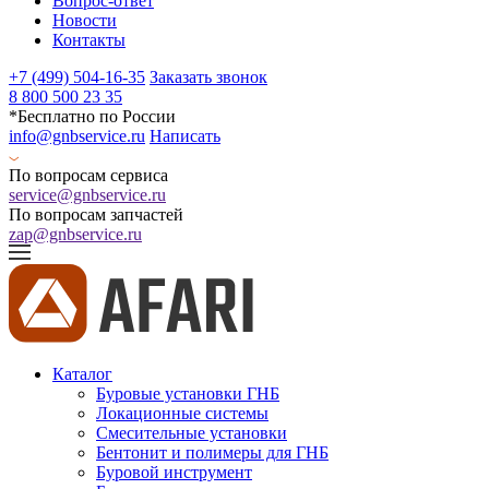
Вопрос-ответ
Новости
Контакты
+7 (499) 504-16-35
Заказать звонок
8 800 500 23 35
*Бесплатно по России
info@gnbservice.ru
Написать
По вопросам сервиса
service@gnbservice.ru
По вопросам запчастей
zap@gnbservice.ru
Каталог
Буровые установки ГНБ
Локационные системы
Смесительные установки
Бентонит и полимеры для ГНБ
Буровой инструмент