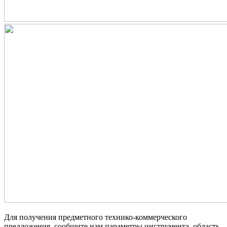
Для получения предметного технико-коммерческого
предложения, сообщите нам параметры инструмента, область