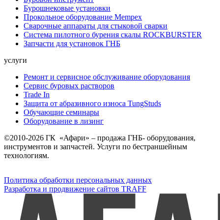
Бурошнековые установки
Прокольное оборудование Mempex
Сварочные аппараты для стыковой сварки
Система пилотного бурения скалы ROCKBURSTER
Запчасти для установок ГНБ
услуги
Ремонт и сервисное обслуживание оборудования
Сервис буровых растворов
Trade In
Защита от абразивного износа TungStuds
Обучающие семинары
Оборудование в лизинг
©2010-2026 ГК «Афари» – продажа ГНБ- оборудования,
инструментов и запчастей. Услуги по бестраншейным
технологиям.
Политика обработки персональных данных
Разработка и продвижение сайтов TRAFF