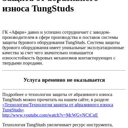
износа TungStuds
ГК «Афари» давно и успешно сотрудничает с заводом-
производителем в сфере производства и поставок системы
защиты бурового оборудования TungStuds. Система защиты
бурового оборудования имеет уникальные эксплуатационные
качества за счет чего значительно повышается
износостойкость буровых механизмов контактирующих с
твердыми породами.
Услуга временно не оказывается
Подробнее о технологии защиты от абразивного износа
TungStuds можно прочитать на нашем сайте, в разделе
«Технологии/Технология защиты от абразивного износа
TungStuds»
http://www.youtube.com/watch?v=McWGyNCtCgE
Технология TungStuds увеличивает ресурс инструмента,