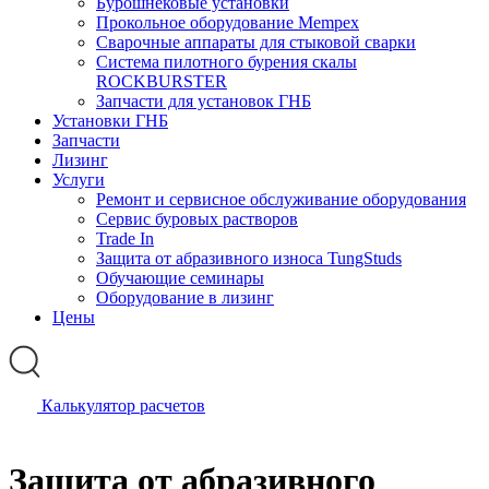
Бурошнековые установки
Прокольное оборудование Mempex
Сварочные аппараты для стыковой сварки
Система пилотного бурения скалы
ROCKBURSTER
Запчасти для установок ГНБ
Установки ГНБ
Запчасти
Лизинг
Услуги
Ремонт и сервисное обслуживание оборудования
Сервис буровых растворов
Trade In
Защита от абразивного износа TungStuds
Обучающие семинары
Оборудование в лизинг
Цены
Калькулятор расчетов
Защита от абразивного