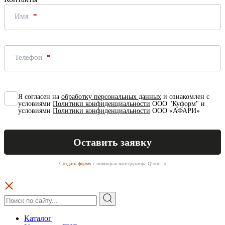
Имя
Телефон
Я согласен на
обработку персональных данных
и ознакомлен с
условиями
Политики конфиденциальности
ООО "Куформ" и
условиями
Политики конфиденциальности
ООО «АФАРИ»
Создать форму
с помощью конструктора Qform.io
Каталог