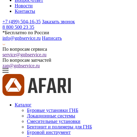
Вопрос-ответ
Новости
Контакты
+7 (499) 504-16-35
Заказать звонок
8 800 500 23 35
*Бесплатно по России
info@gnbservice.ru
Написать
По вопросам сервиса
service@gnbservice.ru
По вопросам запчастей
zap@gnbservice.ru
Каталог
Буровые установки ГНБ
Локационные системы
Смесительные установки
Бентонит и полимеры для ГНБ
Буровой инструмент