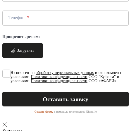
Телефон
Прикрепить резюме
Загрузить
Я согласен на
обработку персональных данных
и ознакомлен с
условиями
Политики конфиденциальности
ООО "Куформ" и
условиями
Политики конфиденциальности
ООО «АФАРИ»
Создать форму
с помощью конструктора Qform.io
Контакты