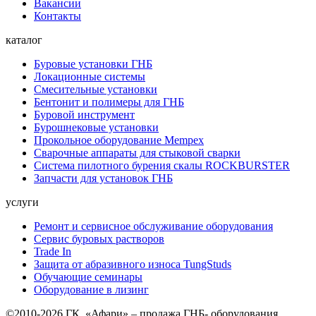
Вакансии
Контакты
каталог
Буровые установки ГНБ
Локационные системы
Смесительные установки
Бентонит и полимеры для ГНБ
Буровой инструмент
Бурошнековые установки
Прокольное оборудование Mempex
Сварочные аппараты для стыковой сварки
Система пилотного бурения скалы ROCKBURSTER
Запчасти для установок ГНБ
услуги
Ремонт и сервисное обслуживание оборудования
Сервис буровых растворов
Trade In
Защита от абразивного износа TungStuds
Обучающие семинары
Оборудование в лизинг
©2010-2026 ГК «Афари» – продажа ГНБ- оборудования,