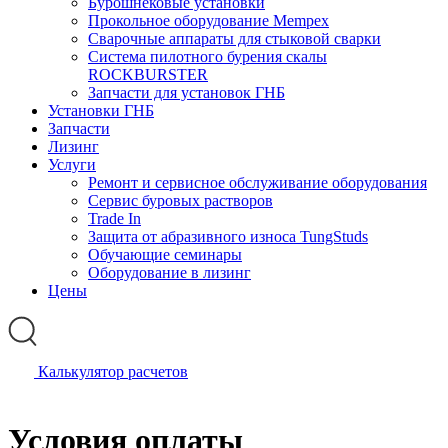
Бурошнековые установки
Прокольное оборудование Mempex
Сварочные аппараты для стыковой сварки
Система пилотного бурения скалы
ROCKBURSTER
Запчасти для установок ГНБ
Установки ГНБ
Запчасти
Лизинг
Услуги
Ремонт и сервисное обслуживание оборудования
Сервис буровых растворов
Trade In
Защита от абразивного износа TungStuds
Обучающие семинары
Оборудование в лизинг
Цены
Калькулятор расчетов
Условия оплаты