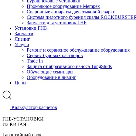
Бурошнековые установки
Прокольное оборудование Mempex
Сварочные аппараты для стыковой сварки
Система пилотного бурения скалы ROCKBURSTE
Запчасти для установок ГНБ
Установки ГНБ
Запчасти
Лизинг
Услуги
Ремонт и сервисное обслуживание оборудования
Сервис буровых растворов
Trade In
Защита от абразивного износа TungStuds
Обучающие семинары
Оборудование в лизинг
Цены
Калькулятор расчетов
ГНБ-УСТАНОВКИ
ИЗ КИТАЯ
Гарантийный срок