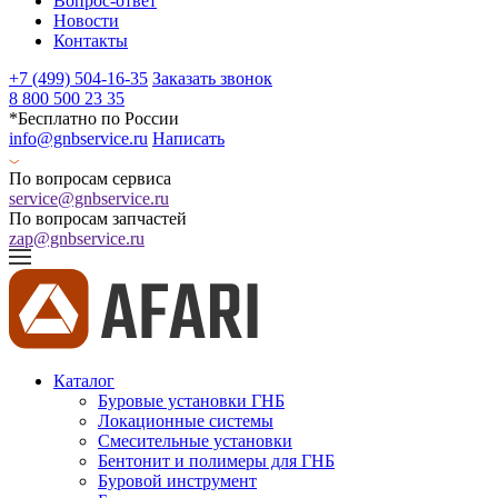
Вопрос-ответ
Новости
Контакты
+7 (499) 504-16-35
Заказать звонок
8 800 500 23 35
*Бесплатно по России
info@gnbservice.ru
Написать
По вопросам сервиса
service@gnbservice.ru
По вопросам запчастей
zap@gnbservice.ru
Каталог
Буровые установки ГНБ
Локационные системы
Смесительные установки
Бентонит и полимеры для ГНБ
Буровой инструмент