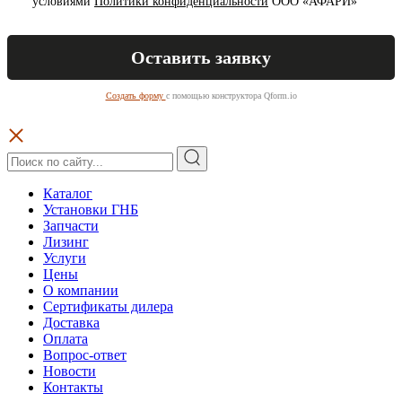
условиями
Политики конфиденциальности
ООО «АФАРИ»
Создать форму
с помощью конструктора Qform.io
Каталог
Установки ГНБ
Запчасти
Лизинг
Услуги
Цены
О компании
Сертификаты дилера
Доставка
Оплата
Вопрос-ответ
Новости
Контакты