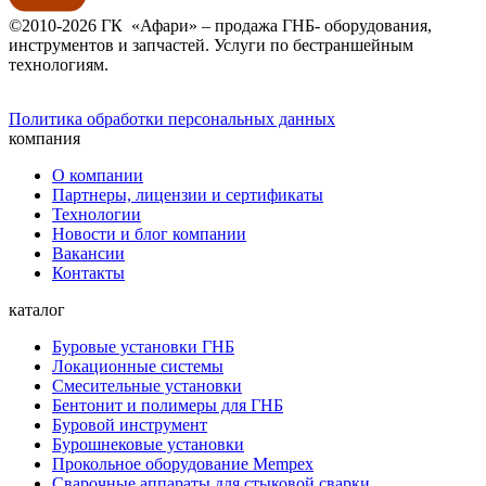
©2010-2026 ГК «Афари» – продажа ГНБ- оборудования,
инструментов и запчастей. Услуги по бестраншейным
технологиям.
Политика обработки персональных данных
компания
О компании
Партнеры, лицензии и сертификаты
Технологии
Новости и блог компании
Вакансии
Контакты
каталог
Буровые установки ГНБ
Локационные системы
Смесительные установки
Бентонит и полимеры для ГНБ
Буровой инструмент
Бурошнековые установки
Прокольное оборудование Mempex
Сварочные аппараты для стыковой сварки