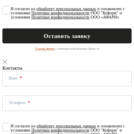
Я согласен на
обработку персональных данных
и ознакомлен с
условиями
Политики конфиденциальности
ООО "Куформ" и
условиями
Политики конфиденциальности
ООО «АФАРИ»
Создать форму
с помощью конструктора Qform.io
Контакты
Имя
Телефон
Я согласен на
обработку персональных данных
и ознакомлен с
условиями
Политики конфиденциальности
ООО "Куформ" и