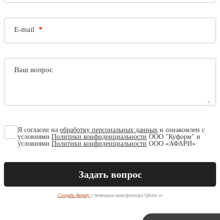
E-mail
Ваш вопрос
Я согласен на
обработку персональных данных
и ознакомлен с
условиями
Политики конфиденциальности
ООО "Куформ" и
условиями
Политики конфиденциальности
ООО «АФАРИ»
Создать форму
с помощью конструктора Qform.io