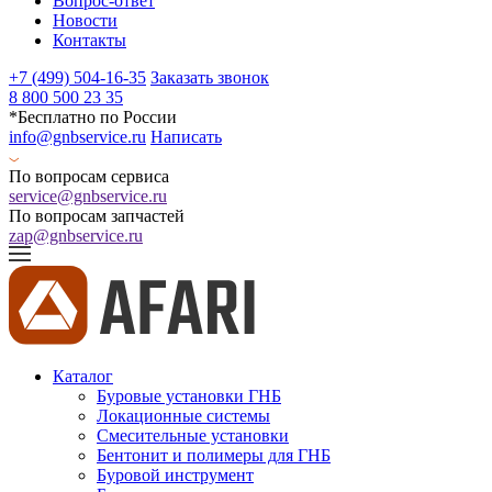
Вопрос-ответ
Новости
Контакты
+7 (499) 504-16-35
Заказать звонок
8 800 500 23 35
*Бесплатно по России
info@gnbservice.ru
Написать
По вопросам сервиса
service@gnbservice.ru
По вопросам запчастей
zap@gnbservice.ru
Каталог
Буровые установки ГНБ
Локационные системы
Смесительные установки
Бентонит и полимеры для ГНБ
Буровой инструмент