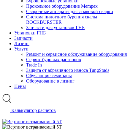
Бурошнековые установки
Прокольное оборудование Mempex
Сварочные аппараты для стыковой сварки
Система пилотного бурения скалы
ROCKBURSTER
Запчасти для установок ГНБ
Установки ГНБ
Запчасти
Лизинг
Услуги
Ремонт и сервисное обслуживание оборудования
Сервис буровых растворов
Trade In
Защита от абразивного износа TungStuds
Обучающие семинары
Оборудование в лизинг
Цены
Калькулятор расчетов