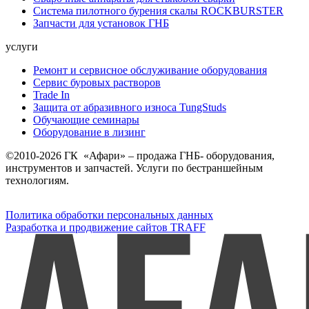
Система пилотного бурения скалы ROCKBURSTER
Запчасти для установок ГНБ
услуги
Ремонт и сервисное обслуживание оборудования
Сервис буровых растворов
Trade In
Защита от абразивного износа TungStuds
Обучающие семинары
Оборудование в лизинг
©2010-2026 ГК «Афари» – продажа ГНБ- оборудования,
инструментов и запчастей. Услуги по бестраншейным
технологиям.
Политика обработки персональных данных
Разработка и продвижение сайтов TRAFF