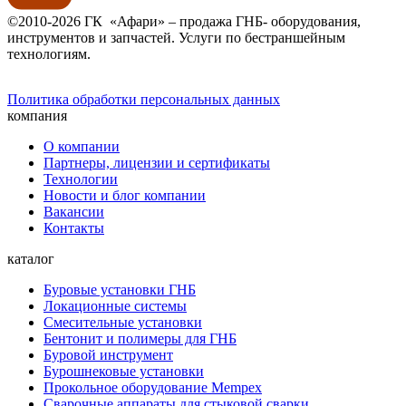
©2010-2026 ГК «Афари» – продажа ГНБ- оборудования,
инструментов и запчастей. Услуги по бестраншейным
технологиям.
Политика обработки персональных данных
компания
О компании
Партнеры, лицензии и сертификаты
Технологии
Новости и блог компании
Вакансии
Контакты
каталог
Буровые установки ГНБ
Локационные системы
Смесительные установки
Бентонит и полимеры для ГНБ
Буровой инструмент
Бурошнековые установки
Прокольное оборудование Mempex
Сварочные аппараты для стыковой сварки