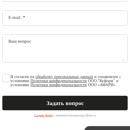
E-mail
Ваш вопрос
Я согласен на
обработку персональных данных
и ознакомлен с
условиями
Политики конфиденциальности
ООО "Куформ" и
условиями
Политики конфиденциальности
ООО «АФАРИ»
Создать форму
с помощью конструктора Qform.io