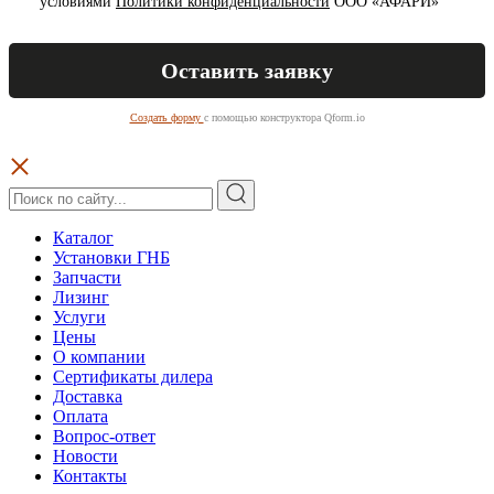
условиями
Политики конфиденциальности
ООО «АФАРИ»
Создать форму
с помощью конструктора Qform.io
Каталог
Установки ГНБ
Запчасти
Лизинг
Услуги
Цены
О компании
Сертификаты дилера
Доставка
Оплата
Вопрос-ответ
Новости
Контакты