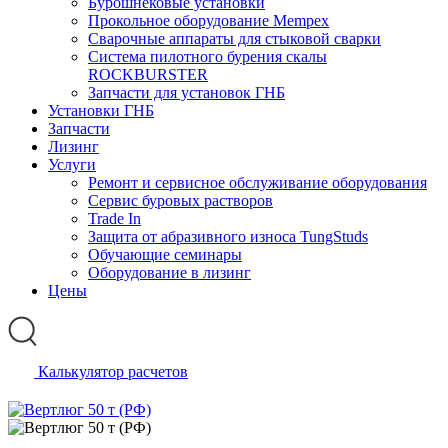
Бурошнековые установки
Прокольное оборудование Mempex
Сварочные аппараты для стыковой сварки
Система пилотного бурения скалы
ROCKBURSTER
Запчасти для установок ГНБ
Установки ГНБ
Запчасти
Лизинг
Услуги
Ремонт и сервисное обслуживание оборудования
Сервис буровых растворов
Trade In
Защита от абразивного износа TungStuds
Обучающие семинары
Оборудование в лизинг
Цены
Калькулятор расчетов