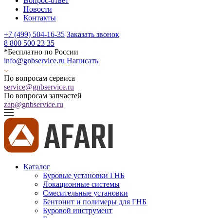
Вопрос-ответ
Новости
Контакты
+7 (499) 504-16-35
Заказать звонок
8 800 500 23 35
*Бесплатно по России
info@gnbservice.ru
Написать
По вопросам сервиса
service@gnbservice.ru
По вопросам запчастей
zap@gnbservice.ru
Каталог
Буровые установки ГНБ
Локационные системы
Смесительные установки
Бентонит и полимеры для ГНБ
Буровой инструмент