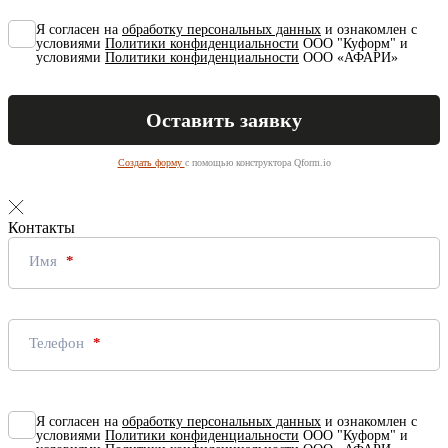
Я согласен на
обработку персональных данных
и ознакомлен с
условиями
Политики конфиденциальности
ООО "Куформ" и
условиями
Политики конфиденциальности
ООО «АФАРИ»
Создать форму
с помощью конструктора Qform.io
Контакты
Имя
Телефон
Я согласен на
обработку персональных данных
и ознакомлен с
условиями
Политики конфиденциальности
ООО "Куформ" и