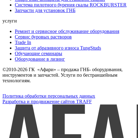
Система пилотного бурения скалы ROCKBURSTER
Запчасти для установок ГНБ
услуги
Ремонт и сервисное обслуживание оборудования
Сервис буровых растворов
Trade In
Защита от абразивного износа TungStuds
Обучающие семинары
Оборудование в лизинг
©2010-2026 ГК «Афари» – продажа ГНБ- оборудования,
инструментов и запчастей. Услуги по бестраншейным
технологиям.
Политика обработки персональных данных
Разработка и продвижение сайтов TRAFF