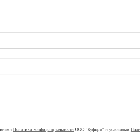
овиями
Политики конфиденциальности
ООО "Куформ" и условиями
Поли