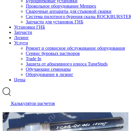
Бурошнековые установки
Прокольное оборудование Mempex
Сварочные аппараты для стыковой сварки
Система пилотного бурения скалы ROCKBURSTE
Запчасти для установок ГНБ
Установки ГНБ
Запчасти
Лизинг
Услуги
Ремонт и сервисное обслуживание оборудования
Сервис буровых растворов
Trade In
Защита от абразивного износа TungStuds
Обучающие семинары
Оборудование в лизинг
Цены
Калькулятор расчетов