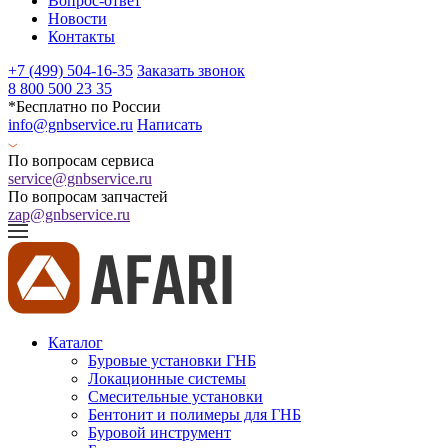
Вопрос-ответ
Новости
Контакты
+7 (499) 504-16-35
Заказать звонок
8 800 500 23 35
*Бесплатно по России
info@gnbservice.ru
Написать
По вопросам сервиса
service@gnbservice.ru
По вопросам запчастей
zap@gnbservice.ru
Каталог
Буровые установки ГНБ
Локационные системы
Смесительные установки
Бентонит и полимеры для ГНБ
Буровой инструмент