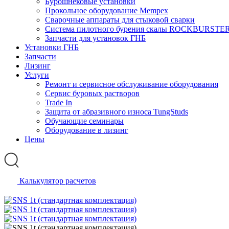
Бурошнековые установки
Прокольное оборудование Mempex
Сварочные аппараты для стыковой сварки
Система пилотного бурения скалы ROCKBURSTE
Запчасти для установок ГНБ
Установки ГНБ
Запчасти
Лизинг
Услуги
Ремонт и сервисное обслуживание оборудования
Сервис буровых растворов
Trade In
Защита от абразивного износа TungStuds
Обучающие семинары
Оборудование в лизинг
Цены
Калькулятор расчетов