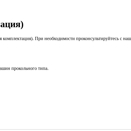
тация)
ая комплектация). При необходимости проконсультируйтесь с наш
ашин прокольного типа.