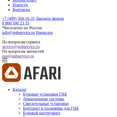
Вопрос-ответ
Новости
Контакты
+7 (499) 504-16-35
Заказать звонок
8 800 500 23 35
*Бесплатно по России
info@gnbservice.ru
Написать
По вопросам сервиса
service@gnbservice.ru
По вопросам запчастей
zap@gnbservice.ru
Каталог
Буровые установки ГНБ
Локационные системы
Смесительные установки
Бентонит и полимеры для ГНБ
Буровой инструмент