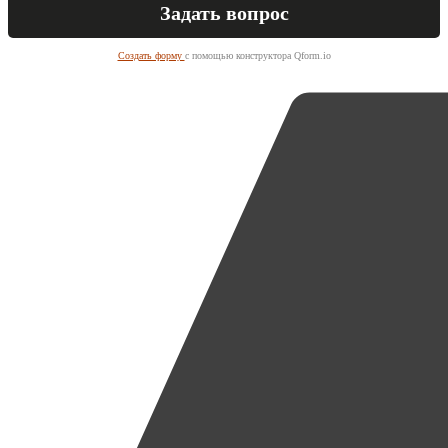
Создать форму
с помощью конструктора Qform.io