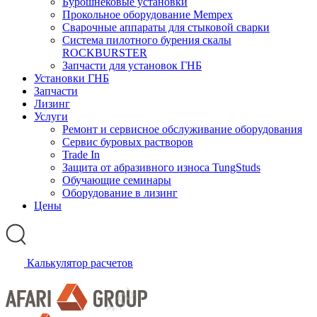
Бурошнековые установки
Прокольное оборудование Mempex
Сварочные аппараты для стыковой сварки
Система пилотного бурения скалы
ROCKBURSTER
Запчасти для установок ГНБ
Установки ГНБ
Запчасти
Лизинг
Услуги
Ремонт и сервисное обслуживание оборудования
Сервис буровых растворов
Trade In
Защита от абразивного износа TungStuds
Обучающие семинары
Оборудование в лизинг
Цены
Калькулятор расчетов