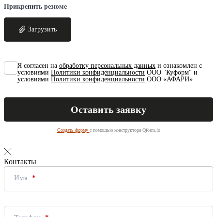
Прикрепить резюме
Загрузить
Я согласен на
обработку персональных данных
и ознакомлен с
условиями
Политики конфиденциальности
ООО "Куформ" и
условиями
Политики конфиденциальности
ООО «АФАРИ»
Создать форму
с помощью конструктора Qform.io
Контакты
Имя