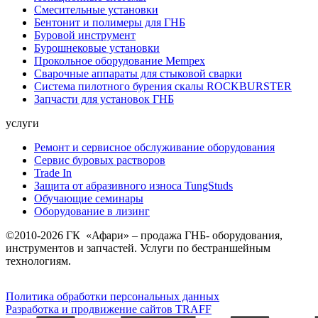
Смесительные установки
Бентонит и полимеры для ГНБ
Буровой инструмент
Бурошнековые установки
Прокольное оборудование Mempex
Сварочные аппараты для стыковой сварки
Система пилотного бурения скалы ROCKBURSTER
Запчасти для установок ГНБ
услуги
Ремонт и сервисное обслуживание оборудования
Сервис буровых растворов
Trade In
Защита от абразивного износа TungStuds
Обучающие семинары
Оборудование в лизинг
©2010-2026 ГК «Афари» – продажа ГНБ- оборудования,
инструментов и запчастей. Услуги по бестраншейным
технологиям.
Политика обработки персональных данных
Разработка и продвижение сайтов TRAFF