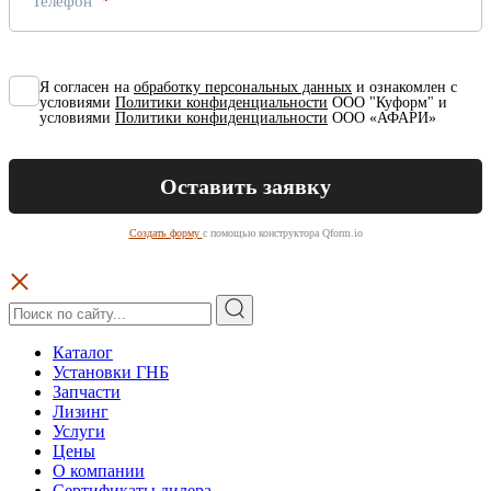
Телефон
Я согласен на
обработку персональных данных
и ознакомлен с
условиями
Политики конфиденциальности
ООО "Куформ" и
условиями
Политики конфиденциальности
ООО «АФАРИ»
Создать форму
с помощью конструктора Qform.io
Каталог
Установки ГНБ
Запчасти
Лизинг
Услуги
Цены
О компании
Сертификаты дилера