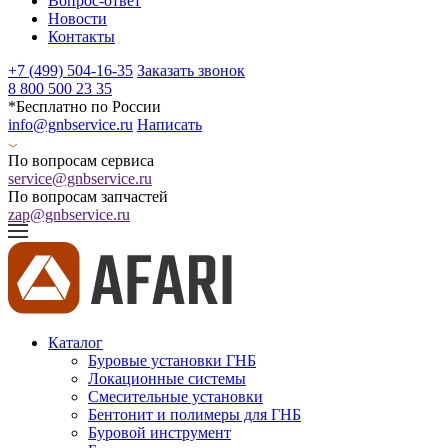
Вопрос-ответ
Новости
Контакты
+7 (499) 504-16-35
Заказать звонок
8 800 500 23 35
*Бесплатно по России
info@gnbservice.ru
Написать
По вопросам сервиса
service@gnbservice.ru
По вопросам запчастей
zap@gnbservice.ru
Каталог
Буровые установки ГНБ
Локационные системы
Смесительные установки
Бентонит и полимеры для ГНБ
Буровой инструмент