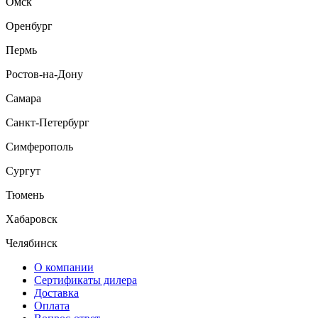
Омск
Оренбург
Пермь
Ростов-на-Дону
Самара
Санкт-Петербург
Симферополь
Сургут
Тюмень
Хабаровск
Челябинск
О компании
Сертификаты дилера
Доставка
Оплата