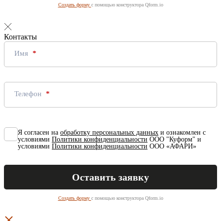
Создать форму
с помощью конструктора Qform.io
Контакты
Имя
Телефон
Я согласен на
обработку персональных данных
и ознакомлен с
условиями
Политики конфиденциальности
ООО "Куформ" и
условиями
Политики конфиденциальности
ООО «АФАРИ»
Создать форму
с помощью конструктора Qform.io