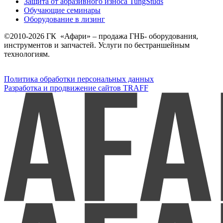
Защита от абразивного износа TungStuds
Обучающие семинары
Оборудование в лизинг
©2010-2026 ГК «Афари» – продажа ГНБ- оборудования,
инструментов и запчастей. Услуги по бестраншейным
технологиям.
Политика обработки персональных данных
Разработка и продвижение сайтов TRAFF