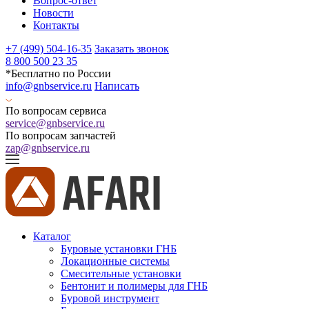
Вопрос-ответ
Новости
Контакты
+7 (499) 504-16-35
Заказать звонок
8 800 500 23 35
*Бесплатно по России
info@gnbservice.ru
Написать
По вопросам сервиса
service@gnbservice.ru
По вопросам запчастей
zap@gnbservice.ru
Каталог
Буровые установки ГНБ
Локационные системы
Смесительные установки
Бентонит и полимеры для ГНБ
Буровой инструмент