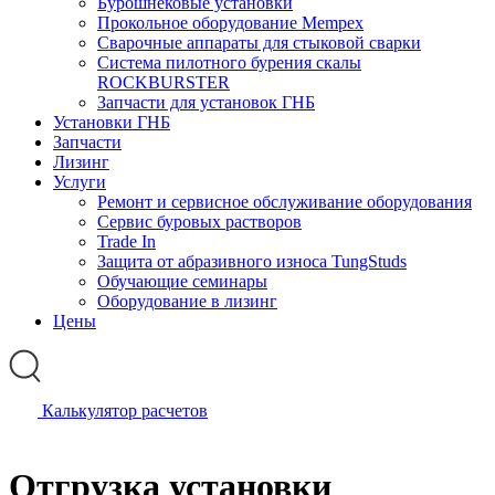
Бурошнековые установки
Прокольное оборудование Mempex
Сварочные аппараты для стыковой сварки
Система пилотного бурения скалы
ROCKBURSTER
Запчасти для установок ГНБ
Установки ГНБ
Запчасти
Лизинг
Услуги
Ремонт и сервисное обслуживание оборудования
Сервис буровых растворов
Trade In
Защита от абразивного износа TungStuds
Обучающие семинары
Оборудование в лизинг
Цены
Калькулятор расчетов
Отгрузка установки