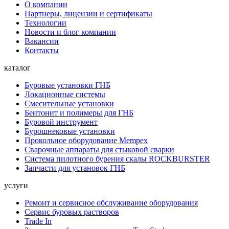
О компании
Партнеры, лицензии и сертификаты
Технологии
Новости и блог компании
Вакансии
Контакты
каталог
Буровые установки ГНБ
Локационные системы
Смесительные установки
Бентонит и полимеры для ГНБ
Буровой инструмент
Бурошнековые установки
Прокольное оборудование Mempex
Сварочные аппараты для стыковой сварки
Система пилотного бурения скалы ROCKBURSTER
Запчасти для установок ГНБ
услуги
Ремонт и сервисное обслуживание оборудования
Сервис буровых растворов
Trade In