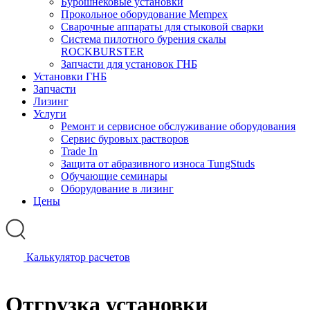
Бурошнековые установки
Прокольное оборудование Mempex
Сварочные аппараты для стыковой сварки
Система пилотного бурения скалы
ROCKBURSTER
Запчасти для установок ГНБ
Установки ГНБ
Запчасти
Лизинг
Услуги
Ремонт и сервисное обслуживание оборудования
Сервис буровых растворов
Trade In
Защита от абразивного износа TungStuds
Обучающие семинары
Оборудование в лизинг
Цены
Калькулятор расчетов
Отгрузка установки