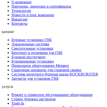
О компании
Партнеры, лицензии и сертификаты
Технологии
Новости и блог компании
Вакансии
Контакты
каталог
Буровые установки ГНБ
Локационные системы
Смесительные установки
Бентонит и полимеры для ГНБ
Буровой инструмент
Бурошнековые установки
Прокольное оборудование Mempex
Сварочные аппараты для стыковой сварки
Система пилотного бурения скалы ROCKBURSTER
Запчасти для установок ГНБ
услуги
Ремонт и сервисное обслуживание оборудования
Сервис буровых растворов
Trade In