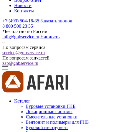
Вопрос-ответ
Новости
Контакты
+7 (499) 504-16-35
Заказать звонок
8 800 500 23 35
*Бесплатно по России
info@gnbservice.ru
Написать
По вопросам сервиса
service@gnbservice.ru
По вопросам запчастей
zap@gnbservice.ru
Каталог
Буровые установки ГНБ
Локационные системы
Смесительные установки
Бентонит и полимеры для ГНБ
Буровой инструмент