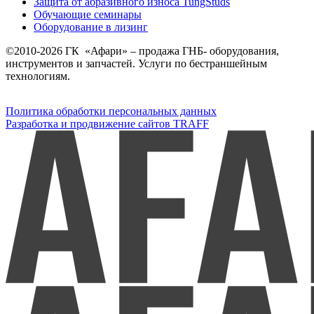
Защита от абразивного износа TungStuds
Обучающие семинары
Оборудование в лизинг
©2010-2026 ГК «Афари» – продажа ГНБ- оборудования,
инструментов и запчастей. Услуги по бестраншейным
технологиям.
Политика обработки персональных данных
Разработка и продвижение сайтов TRAFF