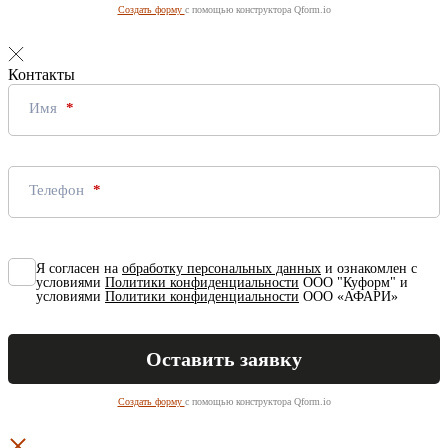
Создать форму
с помощью конструктора Qform.io
Контакты
Имя
Телефон
Я согласен на
обработку персональных данных
и ознакомлен с
условиями
Политики конфиденциальности
ООО "Куформ" и
условиями
Политики конфиденциальности
ООО «АФАРИ»
Создать форму
с помощью конструктора Qform.io